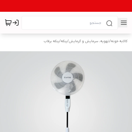
کالابه خونه
/
تهویه، سرمایش و گرمایش
/
پنکه
/
پنکه برفاب