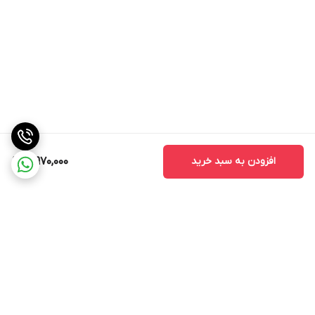
افزودن به سبد خرید
10,970,000
برگشت به بالا