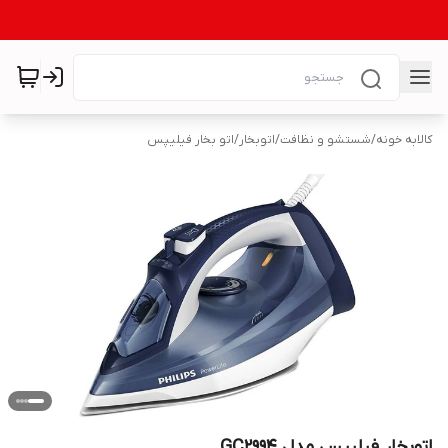
کالابه خونه
/
شستشو و نظافت
/
اتوبخار
/
اتو بخار فیلیپس
اتوبخار فیلیپس مدل GC2994