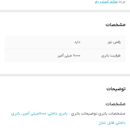
برند:
ساند استیریم
مشخصات
رقص نور
دارد
ظرفیت باتری
7000 میلی آمپر
توضیحات
مشخصات
مشخصات باتری.توضيحات باتري :
باتری داخلی ۷۰۰۰میلی آمپر
,
باتری
داخلی قابل شارژ