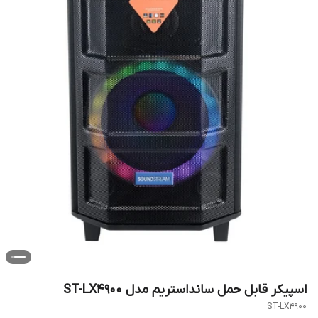
اسپیکر قابل حمل سانداستریم مدل ST-LX4900
ST-LX4900