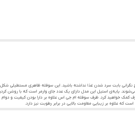
چ نگرانی بابت سرد شدن غذا نداشته باشید. این سوفله‌ ظاهری مستطیلی شکل د
شوند. پایه‌ی استیل این مدل دارای یک عدد جای وارمر است که با روشن ک
 کمک خواهید کرد. ظرف سوفله ام جی اس علاوه بر دارا بودن کیفیت و دوام عا
ت که علاوه بر زیبایی مقاومت بالایی در برابر رطوبت نیز دارد.