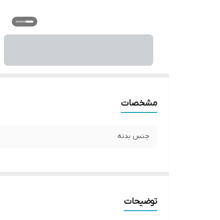
مشخصات
جنس بدنه
توضیحات