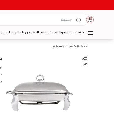
دسته‌بندی محصولات
همه محصولات
تماس با ما
خرید اعتباری 
کالابه خونه
/
لوازم پخت و پز
س
بر
دس
ج