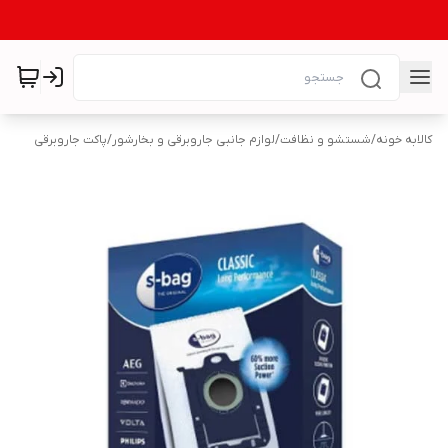
کالابه خونه
/
شستشو و نظافت
/
لوازم جانبی جاروبرقی و بخارشور
/
پاکت جاروبرقی