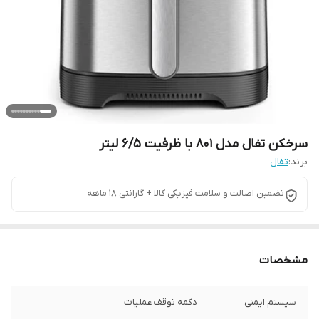
سرخکن تفال مدل 801 با ظرفیت 6/5 لیتر
برند:
تفال
تضمین اصالت و سلامت فیزیکی کالا + گارانتی ۱۸ ماهه
مشخصات
سیستم ایمنی
دکمه توقف عملیات