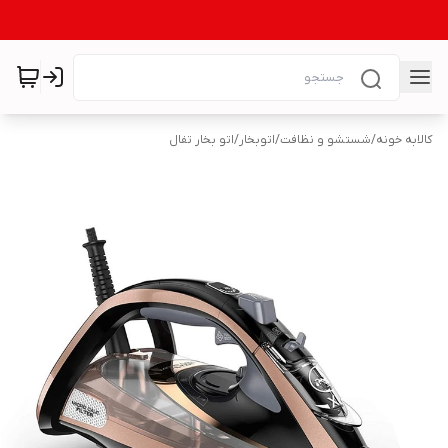
کالابه خونه
/
شستشو و نظافت
/
اتوبخار
/
اتو بخار تفال