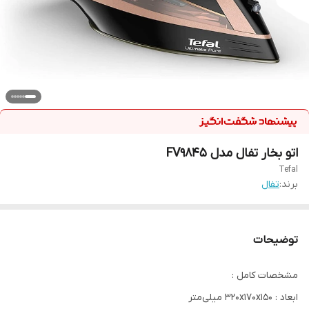
اتو بخار تفال مدل FV9845
Tefal
برند:
تفال
توضیحات
مشخصات کامل :
ابعاد : 320x170x150 میلی‌متر