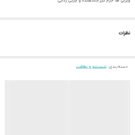
ویژگی ها: جرم گیر،جلادهنده و چربی زدایی
نظرات
دسته‌بندی
:
شستشو و نظافت