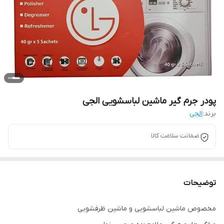
پودر جرم گیر ماشین لباسشویی الجی
برند:
الجی
ضمانت سلامت کالا
توضیحات
مخصوص ماشین لباسشویی و ماشین ظرفشویی