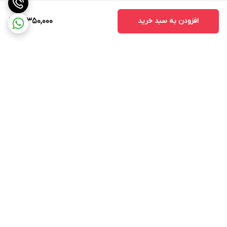
خرید اتو بخار فیلیپس مدل 7060
افزودن به سبد خرید
17,350,000
شما میتوانید این اتوی فیلیپس رو از فروشگاه تخصصی لوازم خانه
کالابه خونه
خریداری کنید. و علاوه بر دریافت محصول اصل به همراه
گارانتی از مشاوره رایگان توسط همکاران ما هم استفاده کنید.
برگشت به بالا
ارسال ویژه
پشتیبانی ۲۴ ساعته