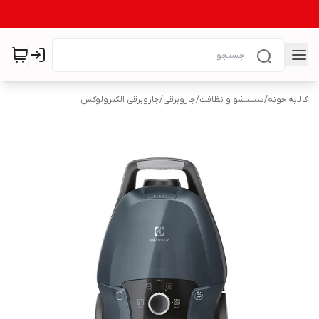
کالابه خونه
/
شستشو و نظافت
/
جاروبرقی
/
جاروبرقی الکترولوکس