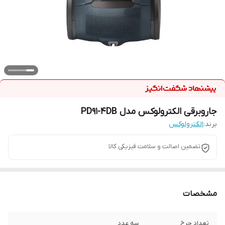
جاروبرقی الکترولوکس مدل PD91-4DB
برند:
الکترولوکس
تضمین اصالت و سلامت فیزیکی کالا
مشخصات
تعداد چرخ
سه عدد