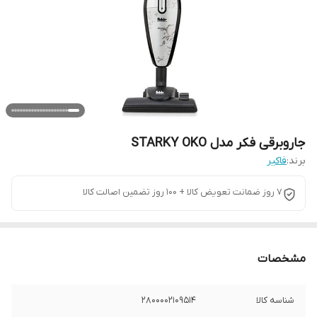
جاروبرقی فکر مدل STARKY OKO
برند:
فاکیر
۷ روز ضمانت تعویض کالا + ۱۰۰ روز تضمین اصالت کالا
مشخصات
شناسه کالا
2800002109514