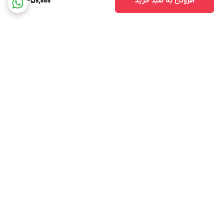
افزودن به سبد خرید
12,450,000
برگشت به بالا
ارسال ویژه
پشتیبانی ۲۴ ساعته