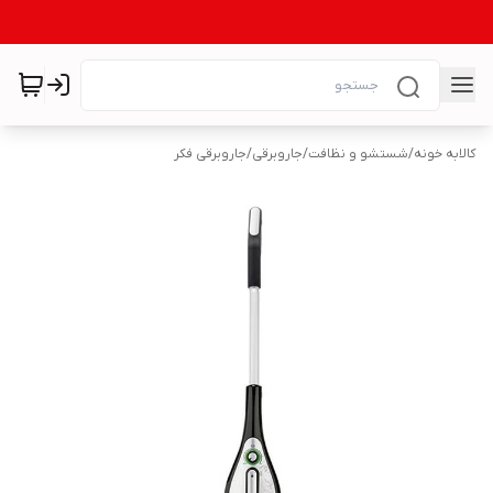
کالابه خونه
/
شستشو و نظافت
/
جاروبرقی
/
جاروبرقی فکر