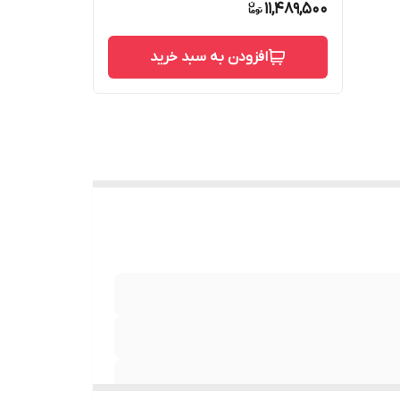
11,489,500
افزودن به سبد خرید