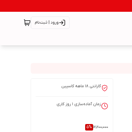
ورود | ثبت‌نام
گارانتی 18 ماهه کاسپین
زمان آماده‌سازی
1
روز کاری
5
%
12,200,000