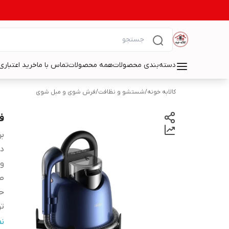
دسته‌بندی محصولات
همه محصولات
تماس با ما
خرید اعتباری 
کالابه خونه
/
شستشو و نظافت
/
فرش شوی و مبل شوی
ف
بر
دس
و
ط
حد
ت
ظ
ن