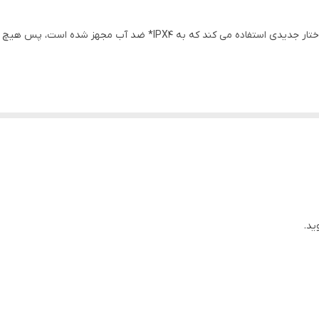
ظرفیت مخزن: مخزن آب تمیز 1.6 لیتر, مخزن آب کثیف 1.4 لیتر
دستگاه شستشوی پارچه Deerma سری BY از مواد و ساختار جدیدی استفاده 
سرامیک شوی و فرش شوی
480x370x400 میلی‌متر
ت
,
لوازم خانگی هوشمند
ار شوی
,
بخارشوی
,
شستشوی پارچه
,
شستشوی پرده
,
شستشوی فرش
,
شستشوی 
ید.