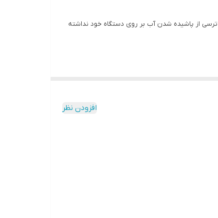
می کند که به IPX4* ضد آب مجهز شده است، پس هیچ ترسی از پاشیده شدن آب بر روی دستگاه خود نداشته
مبل
افزودن نظر