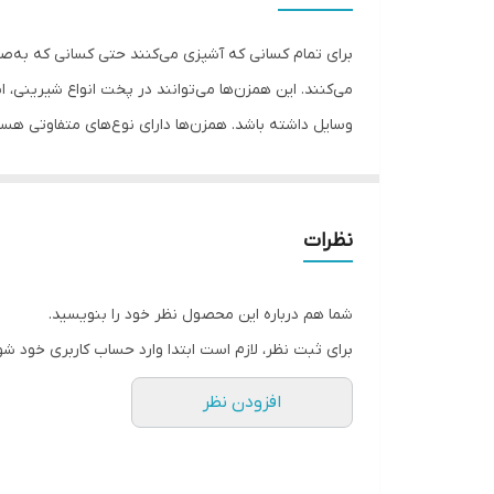
سایر توضیحات
برای تمام کسانی که آشپزی می‌کنند حتی کسانی که به‌صور
می‌کنند. این همزن‌ها می‌توانند در پخت انواع شیرینی، ان
قابلیت‌ها
امکانات ظاهری
جنس پره
نظرات
ظرفیت کاسه
در کارکردن به‌ارمغان می‌آورد.
حداکثر توان مصرفی
شما هم درباره این محصول نظر خود را بنویسید.
برای ثبت نظر، لازم است ابتدا وارد حساب کاربری خود شو
سایر اقلام همراه محصول
افزودن نظر
وزن
ابعاد