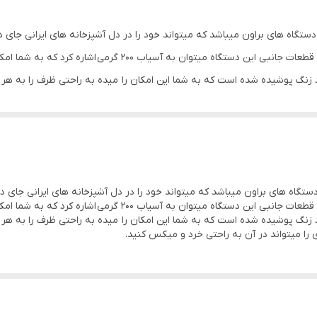
پلاستیک
25228000016034
شده است که میتواند از پس هر کاری به راحتی بر آید.از قطعات جان
 زد زنگ پوشیده شده است که به شما این امکان را میده به راحتی ظرف را به 
لیوان،ظرف خردکن،پره همزن،مخزن استیل آسیاب
شده است که میتواند از پس هر کاری به راحتی بر آید.از قطعات جان
 زد زنگ پوشیده شده است که به شما این امکان را میده به راحتی ظرف را به 