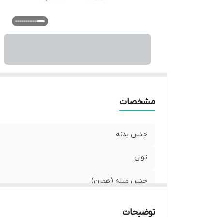
شن
سا
مشخصات
جنس بدنه
توان
جنس میله (همزن)
تعداد تیغه‌های گوشت‌کوب
توضیحات