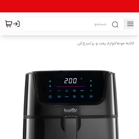
کالابه خونه
/
لوازم پخت و پز
/
سرخ کن