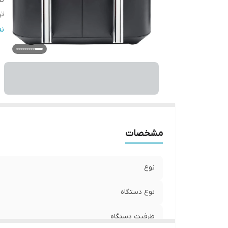
ظ
تو
تع
ن
مشخصات
نوع
نوع دستگاه
ظرفیت دستگاه