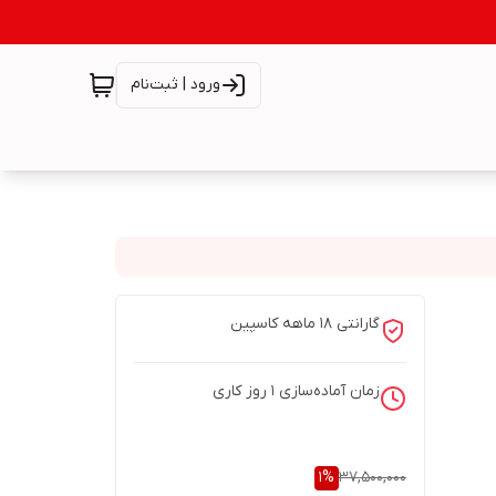
ورود | ثبت‌نام
گارانتی 18 ماهه کاسپین
زمان آماده‌سازی
1
روز کاری
1
%
37,500,000