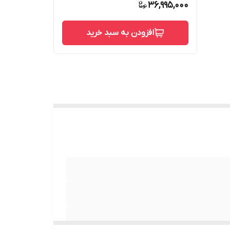
36,995,000
افزودن به سبد خرید