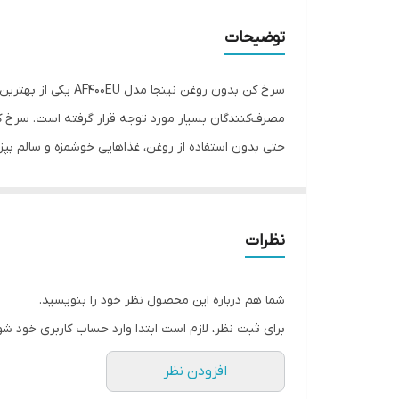
توان
توضیحات
تعداد برنامه پخت
سرخ کن بدون روغن 
استفاده از سیستم نوین o IQ
است. این دستگاه این امکان را فراهم می‌کند که بتوانید
نظرات
را کاهش داده و به سلامتی خود اهمیت بیشتری بدهید. اس
شما هم درباره این محصول نظر خود را بنویسید.
توجه بسیاری از مصرف‌کنندگان را به خود جلب کرده است. ا
برای ثبت نظر، لازم است ابتدا وارد حساب کاربری خود شو
دستگاه، کارایی بالا و امکان سرخ کردن غذاها به صورت 
افزودن نظر
کن بدون روغن نینجا مدل 