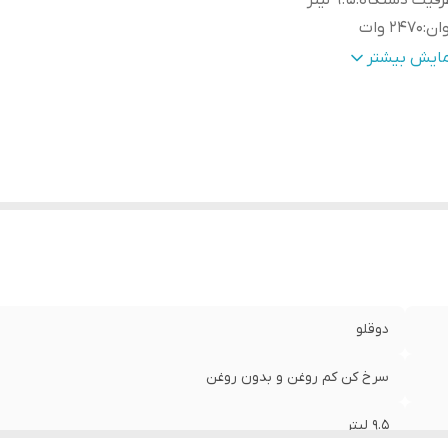
رفیت دستگاه
:
9.5 لیتر
ان
:
2470 وات
داد برنامه پخت
:
7 برنامه پخت
مایش بیشتر
دوقلو
سرخ کن کم‌ روغن و بدون روغن
9.5 لیتر