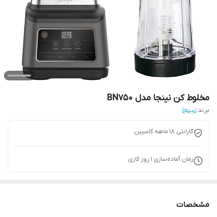
مخلوط کن نینجا مدل BN750
برند:
نینجا
گارانتی 18 ماهه کاسپین
زمان آماده‌سازی
1
روز کاری
مشخصات