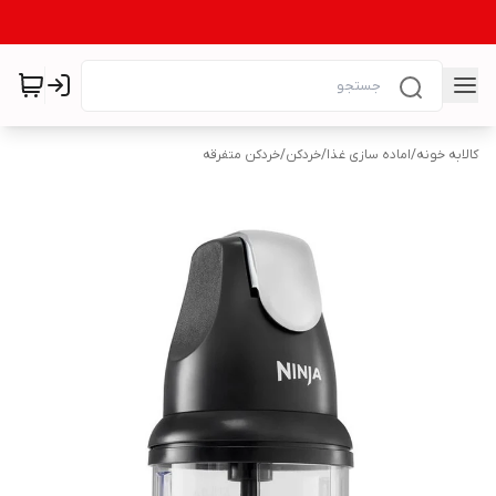
کالابه خونه
/
اماده سازی غذا
/
خردکن
/
خردکن متفرقه