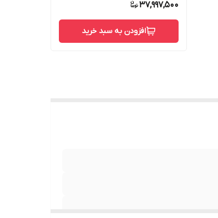
37,997,500
افزودن به سبد خرید
 کار مبدا