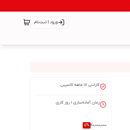
ورود | ثبت‌نام
گارانتی ۱۸ ماهه کاسپین
زمان آماده‌سازی
1
روز کاری
5
%
40,000,000