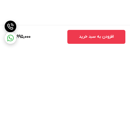
افزودن به سبد خرید
30,995,000
برگشت به بالا