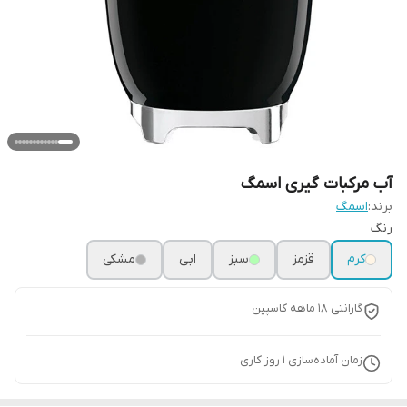
آب مرکبات گیری اسمگ
برند:
اسمگ
رنگ
کرم
قزمز
سبز
ابی
مشکی
گارانتی ۱۸ ماهه کاسپین
زمان آماده‌سازی
1
روز کاری