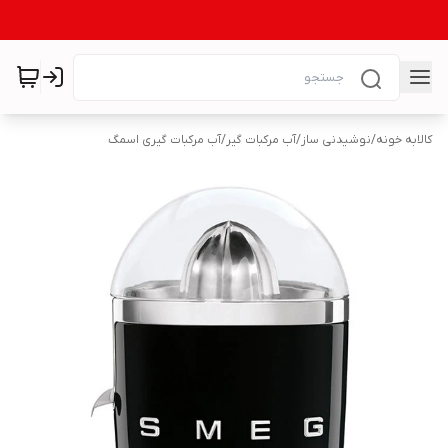
کالابه خونه
/
نوشیدنی ساز
/
آب مرکبات گیر
/
آب مرکبات گیری اسمگ