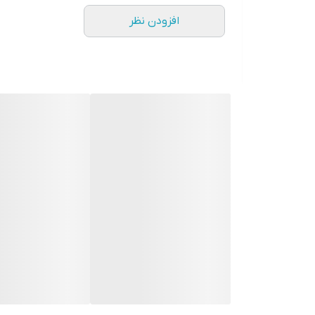
افزودن نظر
سایر مشخصات :
قابلیت اضافه کردن لباس حین کار : دارد
تعداد برنامه های شست و شو : 15 عدد
قفل کودک : دارد
میزان صدا : 60 دسی بل
میزان صدای آبکشی : 79 دسی بل
سایر ویژگی‌ها :
- قابلیت شستشوی سریع
- صفحه نمایشگر LED
- قابلیت پیش شستشو (PreWash)
-تعداد 15 برنامه شستشو
- مصرف انرژی +++A
پشتیبانی از برنامه‌ها و حالت‌های خاص
صرفه‌جویی (ECO) , شست‌وشوی سریع