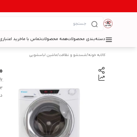
دسته‌بندی محصولات
همه محصولات
تماس با ما
خرید اعتباری 
کالابه خونه
/
شستشو و نظافت
/
ماشین لباسشویی
ما
بر
دس