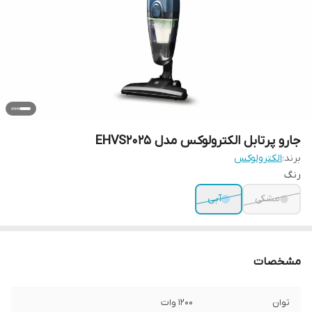
جارو پرتابل الکترولوکس مدل EHVS2025
برند:
الکترولوکس
رنگ
مشکی
آبی
مشخصات
توان
۱۲۰۰ وات