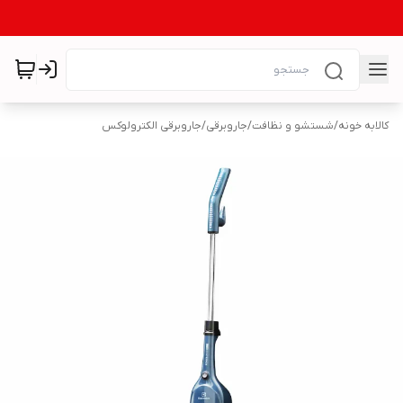
کالابه خونه
/
شستشو و نظافت
/
جاروبرقی
/
جاروبرقی الکترولوکس