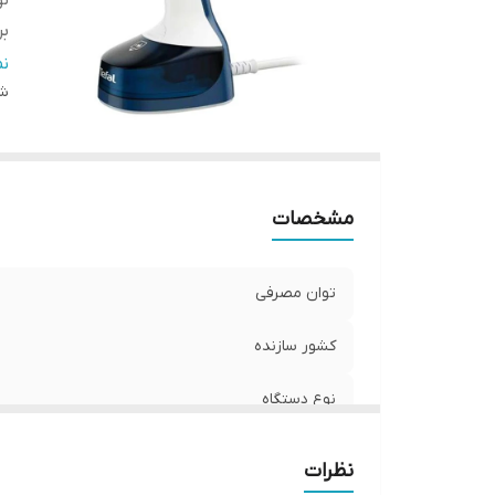
نو
بر
ج
ن
شن
ب
ظ
مشخصات
توان مصرفی
کشور سازنده
نوع دستگاه
برند دستگاه
نظرات