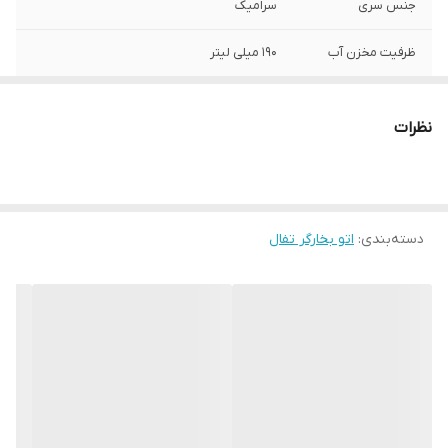
جنس سری
سرامیک
ظرفیت مخزن آب
190 میلی لیتر
نوع دستگاه
اتو بخارگر دستی
نظرات
برند دستگاه
تفال
بخاردهی پیوسته
30 گرم در دقیقه
دسته‌بندی
:
اتو بخارگر تفال
بخاردهی لحظه ای
90 گرم در دقیقه