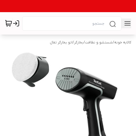
کالابه خونه
/
شستشو و نظافت
/
بخارگر
/
اتو بخارگر تفال