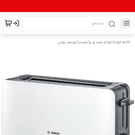
کالابه خونه
/
لوازم پخت و پز
/
توستر
/
توستر بوش