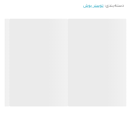
دسته‌بندی
:
توستر بوش
قابلیت قطع خودکار و دکمه توقف عملیات این مدل از توسترهای بوش
این امکان را فراهم می‌آورد تا بدون نگرانی در مورد سوختگی نان در هر
زمان ممکن عملیات گرم کردن را قطع کنید. این محصول وزنی حدود 2.5
کلیوگرم دارد که می‌تواند مناسب باشد. اگر شما یکی از مصرف‌کنندگان
محصولات بوش، این شرکت مطرح و معتبر تولیدکننده لوازم خانگی
هستید قطعا می‌دانید در بازار لوازم‌خانگی برقی از این شرکت به نیکی یاد
می‌شود و علاقه‌مندان همواره محصولات آن را بررسی و خرید می‌کنند.