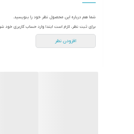
سایر توضیحات
شما هم درباره این محصول نظر خود را بنویسید.
قابلیت‌ها
برای ثبت نظر، لازم است ابتدا وارد حساب کاربری خود شو
طول سیم
افزودن نظر
وزن
ابعاد
عملکرد توربو
برند دستگاه
نوع دستگاه
رنگ