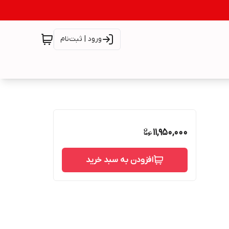
ورود | ثبت‌نام
11,950,000
افزودن به سبد خرید