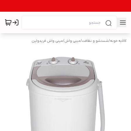
کالابه خونه
/
شستشو و نظافت
/
مینی واش
/
مینی واش فریدولین