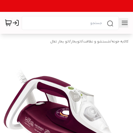
کالابه خونه
/
شستشو و نظافت
/
اتوبخار
/
اتو بخار تفال