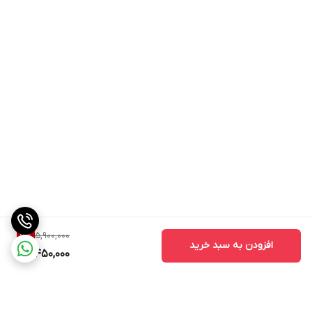
5,900,000
7
%
افزودن به سبد خرید
5,450,000