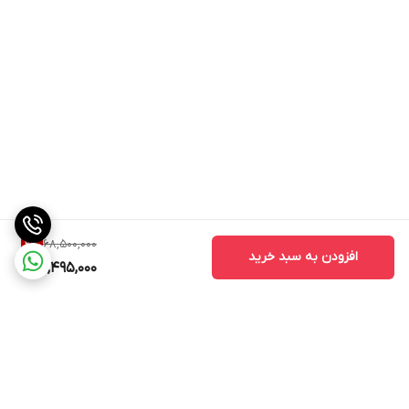
68,500,000
2
%
افزودن به سبد خرید
66,495,000