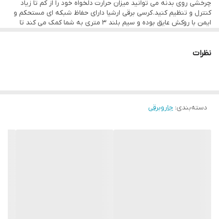
چرخشی روی بدنه می توانید میزان حرارت دلخواه خود را از کم تا زیاد
تأییدیه خاصیت درمانی از دانشکده علوم پزشکی اصفهان (جهت تسکین
کنترل و تنظیم کنید. کرسی برقی ارشیا دارای حفاظ شبکه ای مستحکم و
ایمن با روکش عایق بوده و سیم بلند 3 متری به شما کمک می کند تا
درد مفاصل و آرتروز)
کارایی و استفاده راحت تری داشته باشید. در ضمن می توان توسط کلید
روشن و خاموش بین راهی تعبیه شده روی سیم برق به آسانی وسیله را
روشن یا خاموش نمود. این کرسی از نظر ایمنی بسیار کارآمد بوده و مجهز
نظرات
به سیستم خاموشی خودکار در صورت ایجاد حرارت بیش از حد بوده و تا
کم شدن دمای محیط دستگاه را موقتاً خاموش می کند تا از بروز آتش
سوزی و خطرات احتمالی جلوگیری گردد.
دسته‌بندی
:
جاروبرقی