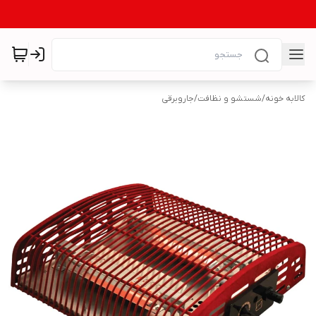
کالابه خونه
/
شستشو و نظافت
/
جاروبرقی