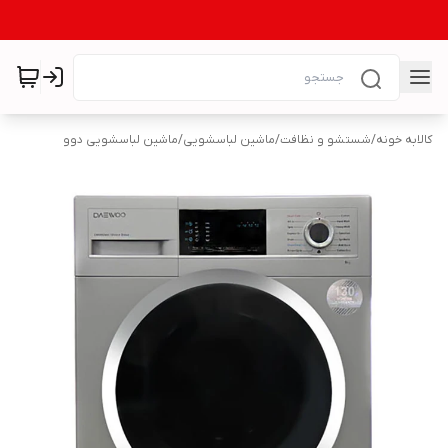
کالابه خونه
/
شستشو و نظافت
/
ماشین لباسشویی
/
ماشین لباسشویی دوو