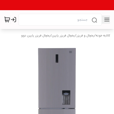
کالابه خونه
/
یخچال و فریزر
/
یخچال فریزر پایین
/
یخچال فریزر پایین دوو