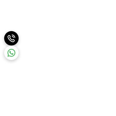
کاربردهای گسترده کافی نخواهد بود و می‌تواند چالشی
در نگهداری حجم بیشتری از مواد غذایی ایجاد کند.
جمع‌بندی
این مدل فاقد امکاناتی مانند آب‌سردکن یا یخ‌ساز
است، اما باتوجه‌به اینکه برای مصارف کوچک طراحی
شده، عدم وجود این امکانات قابل‌قبول به نظر
می‌رسد. در نهایت، فریزر 6 فوت ایستکول مدل 2946
برای کاربرانی که به دنبال فریزری کم‌جا و اقتصادی
هستند، انتخاب مناسبی است. وزن سبک و اندازه‌ی
کوچک آن، جابه‌جایی و نصب را آسان کرده و آن را به
گزینه‌ای ایده‌آل برای استفاده در فضاهای محدود
تبدیل کرده است.