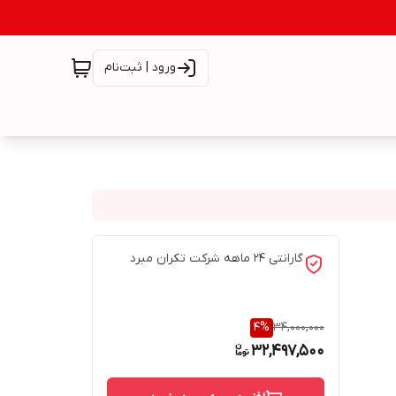
ورود | ثبت‌نام
گارانتی ۲۴ ماهه شرکت تکران مبرد
4
%
34,000,000
32,497,500