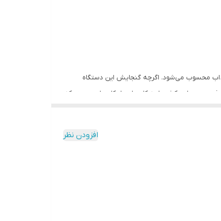
، گزینه‌ای جذاب محسوب می‌شود. اگرچه گنجایش این دستگاه
خ می‌دهد. این کشوها به کاربر این امکان را می‌دهند که
سیار مناسب است.
فریزر 6 فوت ایستکول مدل 2946 با پایه‌های قابل
افزودن نظر
تنظیم طراحی شده که امکان نصب در سطوح ناهموار
را فراهم می‌کند. این ویژگی برای فضاهایی با سطح غیر
یکنواخت، به‌خصوص در مناطق کوچک یا فضاهای
کاری، بسیار کاربردی است. علاوه بر این، طراحی داخلی
به‌گونه‌ای است که تمیز کردن دستگاه را آسان می‌کند.