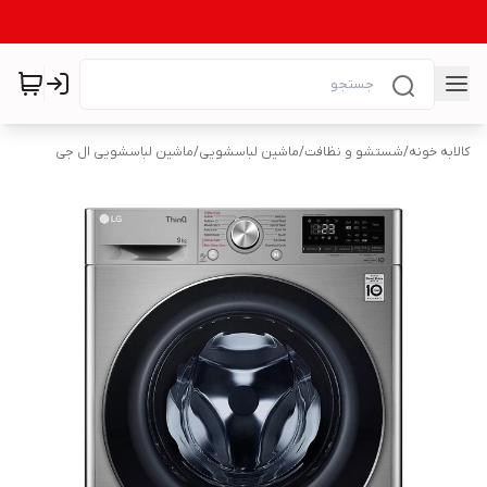
کالابه خونه
/
شستشو و نظافت
/
ماشین لباسشویی
/
ماشین لباسشویی ال جی