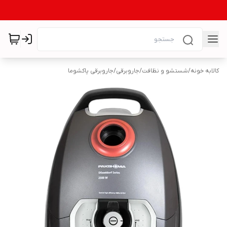
کالابه خونه
/
شستشو و نظافت
/
جاروبرقی
/
جاروبرقی پاکشوما