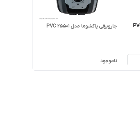
جاروبرقی پاکشوما مدل PVC 25501
ناموجود