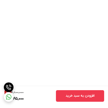
4,800,000
16
%
افزودن به سبد خرید
3,995,000