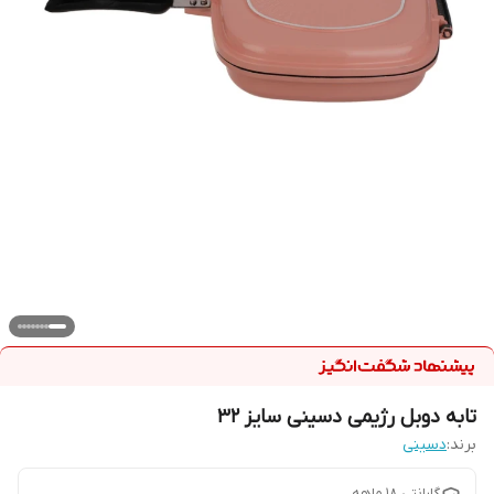
تابه دوبل رژیمی دسینی سایز 32
برند:
دسینی
گارانتی 18 ماهه