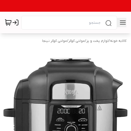
کالابه خونه
/
لوازم پخت و پز
/
مولتی کوکر
/
مولتی کوکر نینجا