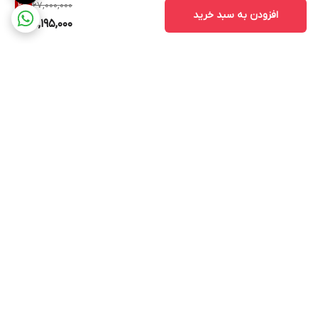
67,000,000
2
%
افزودن به سبد خرید
65,195,000
برگشت به بالا
ارسال ویژه
پشتیبانی ۲۴ ساعته