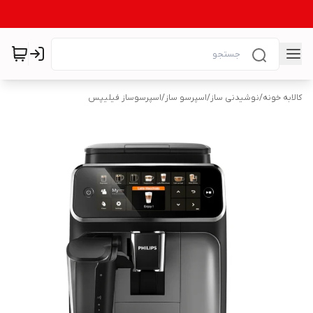
کالابه خونه
/
نوشیدنی ساز
/
اسپرسو ساز
/
اسپرسوساز فیلیپس