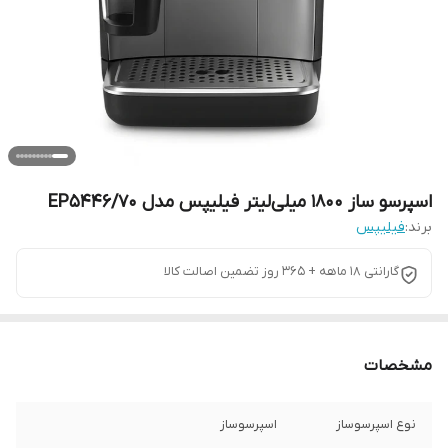
اسپرسو ساز 1800 میلی‌لیتر فیلیپس مدل EP5446/70
برند:
فیلیپس
گارانتی 18 ماهه + 365 روز تضمین اصالت کالا
مشخصات
نوع اسپرسوساز
اسپرسوساز