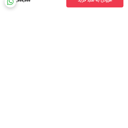
افزودن به سبد خرید
142,000,000
برگشت به بالا
ارسال ویژه
پشتیبانی ۲۴ ساعته