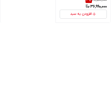
38,500,000
3
%
36,990,000
افزودن به سبد