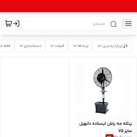
پربازدیدترین
برندها
قیمت
دسته‌بندی
فقط م
پنکه مه پاش ایستاده دانهیل
سایز 75