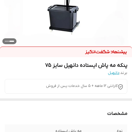
پنکه مه پاش ایستاده دانهیل سایز 75
برند:
دانهیل
گارانتی 12 ماهه + 5 سال خدمات پس از فروش
مشخصات
نوع
مه پاش ایستاده