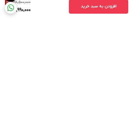
38,500,000
3
%
افزودن به سبد خرید
36,990,000
برگشت به بالا
ارسال ویژه
پشتیبانی ۲۴ ساعته