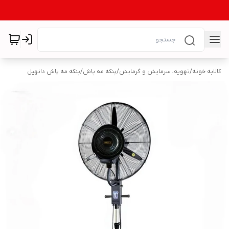
کالابه خونه
/
تهویه، سرمایش و گرمایش
/
پنکه مه پاش
/
پنکه مه پاش دانهیل