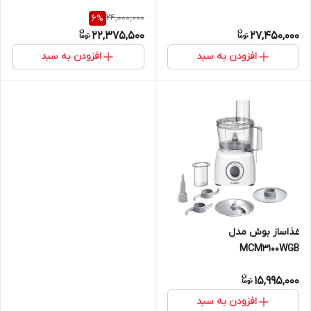
24,000,000
6
%
22,375,500
27,450,000
افزودن به سبد
افزودن به سبد
غذاساز بوش مدل
MCM3100WGB
15,995,000
افزودن به سبد