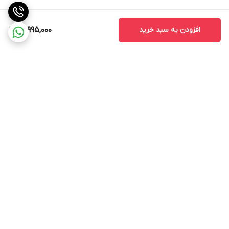
افزودن به سبد خرید
15,995,000
برگشت به بالا
ارسال ویژه
پشتیبانی ۲۴ ساعته