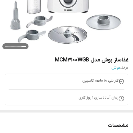
غذاساز بوش مدل MCM3100WGB
برند:
بوش
گارانتی 18 ماهه کاسپین
زمان آماده‌سازی
1
روز کاری
مشخصات