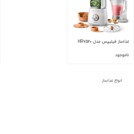
غذاساز فیلیپس مدل HR7520
ناموجود
انواع غذاساز