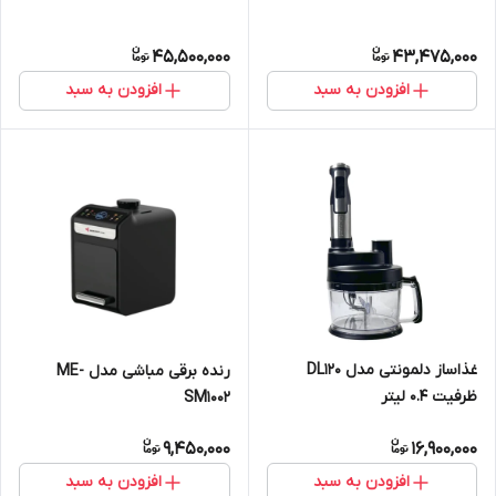
45,500,000
43,475,000
افزودن به سبد
افزودن به سبد
غذاساز دلمونتی مدل DL120
رنده برقی مباشی مدل ME-
ظرفیت ۰.۴ لیتر
SM1002
9,450,000
16,900,000
افزودن به سبد
افزودن به سبد