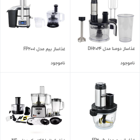
غذاساز دومنا مدل DH2024
غذاساز بیم مدل FP2001
ناموجود
ناموجود