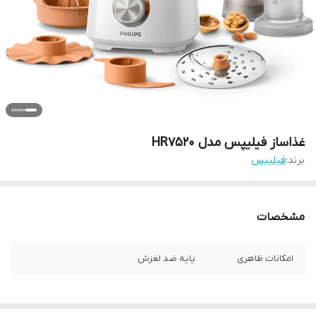
غذاساز فیلیپس مدل HR7520
برند:
فیلیپس
مشخصات
امکانات ظاهری
پایه ضد لغزش