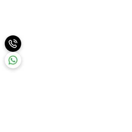
طراحی ارگونومیک‌تر بدنه و دسته‌های مقاوم نیز تجربه‌ای راحت‌تر هنگام استفاده فراهم می‌آورد. برخلاف برخی مدل‌های مشابه، تمامی قطعات TB401 از مواد مقاوم ساخته شده و به راحتی در
اب می‌آید. همچنین تیغه‌های استیل ضدزنگ این مدل