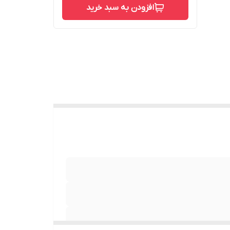
افزودن به سبد خرید
ار بعد از
 یخ و مواد منجمد
غه برای تهیه