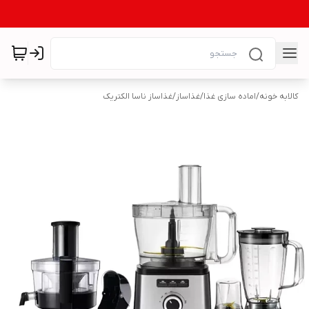
کالابه خونه
/
اماده سازی غذا
/
غذاساز
/
غذاساز ناسا الکتریک